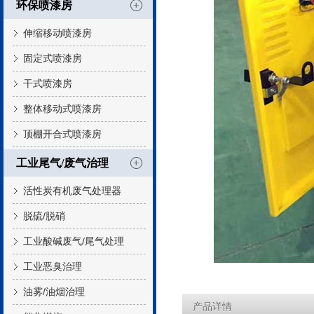
环保喷漆房
伸缩移动喷漆房
固定式喷漆房
干式喷漆房
整体移动式喷漆房
顶棚开合式喷漆房
工业尾气/废气治理
活性炭有机废气处理器
脱硫/脱硝
工业酸碱废气/尾气处理
工业恶臭治理
油雾/油烟治理
产品详情