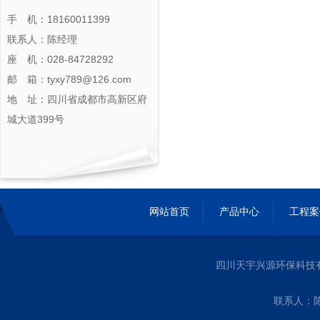
手 机：18160011399
联系人：陈经理
座 机：028-84728292
邮 箱：tyxy789@126.com
地 址：四川省成都市高新区府
城大道399号
网站首页
产品中心
工程案
四川天宇兴源环保科技
联系人：陈经