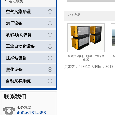
催化燃烧
空气污染治理
相关产品：
烘干设备
喷砂/喷丸设备
工业自动化设备
高效率油烟、粉尘、气味净
搅拌站设备
化器
点击数：4592 录入时间：2019-05
焦化设备
自动采样系统
联系我们
服务热线：
400-6161-886