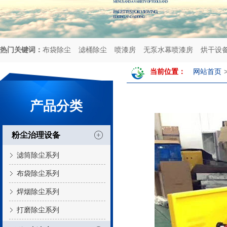
热门关键词：
布袋除尘
滤桶除尘
喷漆房
无泵水幕喷漆房
烘干设
当前位置：
网站首页
产品分类
粉尘治理设备
滤筒除尘系列
布袋除尘系列
焊烟除尘系列
打磨除尘系列